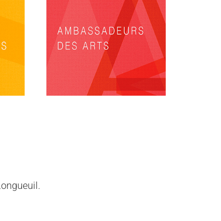
Longueuil.