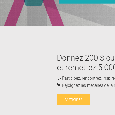
Donnez 200 $ ou
et remettez 5 00
🤝 Participez, rencontrez, inspir
🌟 Rejoignez les mécènes de la 
PARTICIPER