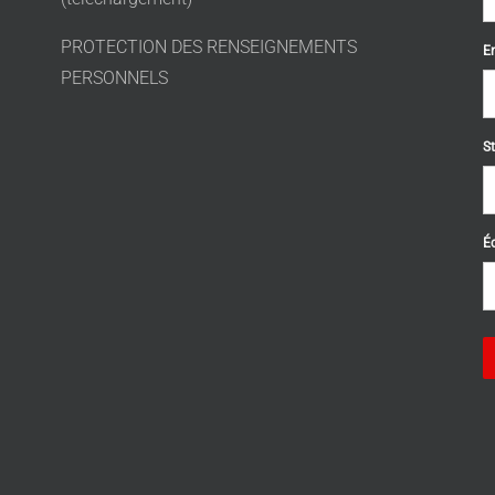
PROTECTION DES RENSEIGNEMENTS
E
PERSONNELS
St
Éc