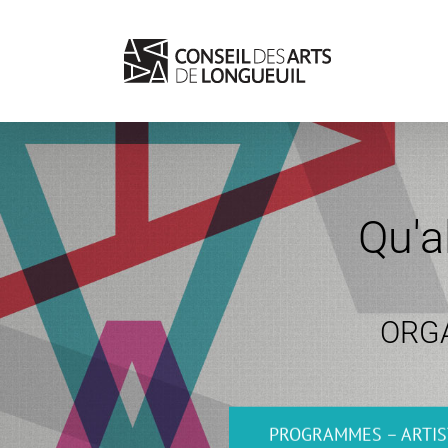
Skip
to
content
Qu'a
ORGA
PROGRAMMES – ARTIS