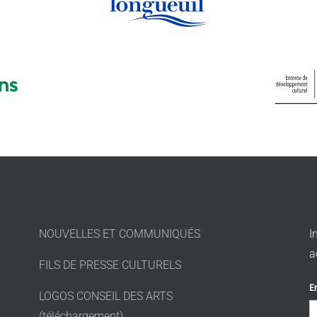
NOUVELLES ET COMMUNIQUÉS
I
a
FILS DE PRESSE CULTURELS
E
LOGOS CONSEIL DES ARTS
(téléchargement)