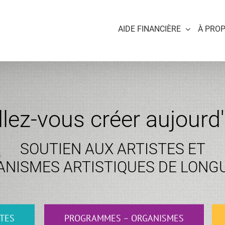
AIDE FINANCIÈRE
À PRO
llez-vous créer aujourd'
SOUTIEN AUX ARTISTES ET
NISMES ARTISTIQUES DE LONG
TES
PROGRAMMES – ORGANISMES