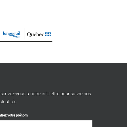
nscrivez-vous à notre infolettre pour suivre nos
ctualités :
ntrez votre prénom