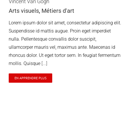
Vincent Van Gogh
Arts visuels
,
Métiers d'art
Lorem ipsum dolor sit amet, consectetur adipiscing elit.
Suspendisse id mattis augue. Proin eget imperdiet
nulla. Pellentesque convallis dolor suscipit,
ullamcorper mauris vel, maximus ante. Maecenas id
rhoncus dolor. Ut eget tortor sem. In feugiat fermentum
mollis. Quisque
[...]
EN APPRENDRE PLUS