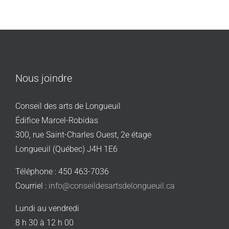
Nous joindre
Conseil des arts de Longueuil
Édifice Marcel-Robidas
300, rue Saint-Charles Ouest, 2e étage
Longueuil (Québec) J4H 1E6
Téléphone : 450 463-7036
Courriel :
info@conseildesartsdelongueuil.ca
Lundi au vendredi
8 h 30 à 12 h 00