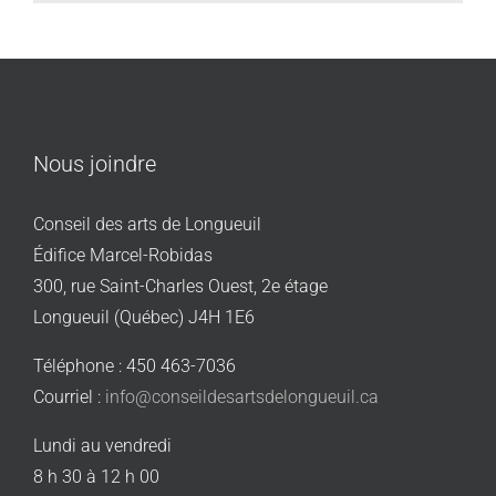
Nous joindre
Conseil des arts de Longueuil
Édifice Marcel-Robidas
300, rue Saint-Charles Ouest, 2e étage
Longueuil (Québec) J4H 1E6
Téléphone : 450 463-7036
Courriel :
info@conseildesartsdelongueuil.ca
Lundi au vendredi
8 h 30 à 12 h 00