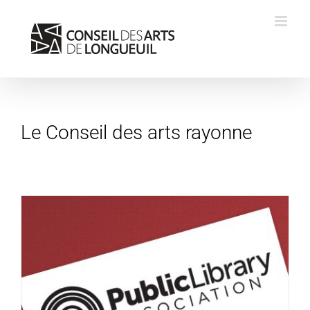
Skip
to
content
Le Conseil des arts rayonne