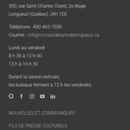
300, rue Saint-Charles Ouest, 2e étage
Longueuil (Québec) J4H 1E6
Téléphone : 450 463-7036
Courriel :
info@conseildesartsdelongueuil.ca
Lundi au vendredi
8 h 30 à 12 h 00
13 h à 16 h 30
Durant la saison estivale,
les bureaux ferment à 12 h les vendredis.
NOUVELLES ET COMMUNIQUÉS
FILS DE PRESSE CULTURELS