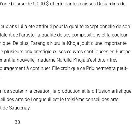
d’une bourse de 5 000 $ offerte par les caisses Desjardins du
deux ans lui a été attribué pour la qualité exceptionnelle de son
talent de l’artiste, la qualité de ses compositions et la couleur
ique. De plus, Farangis Nurulla-Khoja jouit d’une importante
e plusieurs prix prestigieux, ses œuvres sont jouées en Europe,
nant la nouvelle, madame Nurulla-Khoja s’est dite « très
uragement à continuer. Elle croit que ce Prix permettra peut-
.
de soutenir la création, la production et la diffusion artistique
nseil des arts de Longueuil est le troisième conseil des arts
t de Saguenay.
-30-