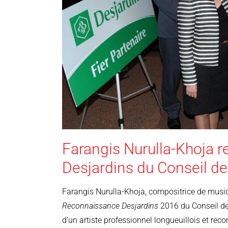
Farangis Nurulla-Khoja r
Desjardins du Conseil de
Farangis Nurulla-Khoja, compositrice de musi
Reconnaissance Desjardins
2016 du Conseil des
d’un artiste professionnel longueuillois et rec