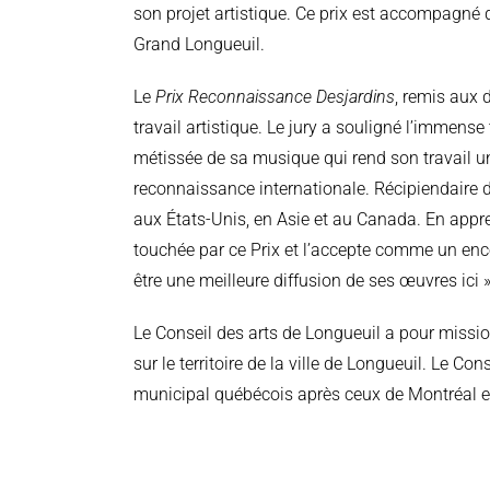
son projet artistique. Ce prix est accompagné 
Grand Longueuil.
Le
Prix Reconnaissance Desjardins
, remis aux 
travail artistique. Le jury a souligné l’immense 
métissée de sa musique qui rend son travail un
reconnaissance internationale. Récipiendaire d
aux États-Unis, en Asie et au Canada. En appre
touchée par ce Prix et l’accepte comme un enco
être une meilleure diffusion de ses œuvres ici »
Le Conseil des arts de Longueuil a pour mission 
sur le territoire de la ville de Longueuil. Le Co
municipal québécois après ceux de Montréal e