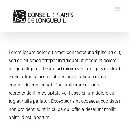
Skip
to
content
Lorem ipsum dolor sit amet, consectetur adipiscing elit,
sed do eiusmod tempor incididunt ut labore et dolore
magna aliqua. Ut enim ad minim veniam, quis nostrud
exercitation ullamco laboris nisi ut aliquip ex ea
commodo consequat. Duis aute irure dolor in
reprehenderit in voluptate velit esse cillum dolore eu
fugiat nulla pariatur. Excepteur sint occaecat cupidatat
non proident, sunt in culpa qui officia deserunt mollit
anim id est laborum.