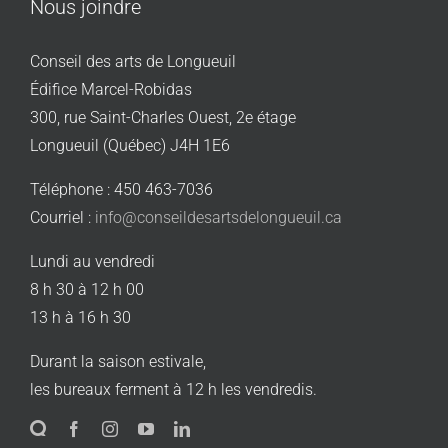
Nous joindre
Conseil des arts de Longueuil
Édifice Marcel-Robidas
300, rue Saint-Charles Ouest, 2e étage
Longueuil (Québec) J4H 1E6
Téléphone : 450 463-7036
Courriel :
info@conseildesartsdelongueuil.ca
Lundi au vendredi
8 h 30 à 12 h 00
13 h à 16 h 30
Durant la saison estivale,
les bureaux ferment à 12 h les vendredis.