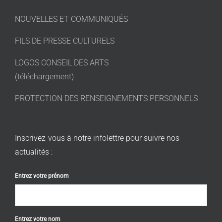
NOUVELLES ET COMMUNIQUÉS
FILS DE PRESSE CULTURELS
LOGOS CONSEIL DES ARTS
(téléchargement)
PROTECTION DES RENSEIGNEMENTS PERSONNELS
Inscrivez-vous à notre infolettre pour suivre nos
actualités :
Entrez votre prénom
Entrez votre nom