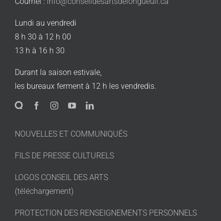
Courriel :
info@conseildesartsdelongueuil.ca
Lundi au vendredi
8 h 30 à 12 h 00
13 h à 16 h 30
Durant la saison estivale,
les bureaux ferment à 12 h les vendredis.
NOUVELLES ET COMMUNIQUÉS
FILS DE PRESSE CULTURELS
LOGOS CONSEIL DES ARTS
(téléchargement)
PROTECTION DES RENSEIGNEMENTS PERSONNELS