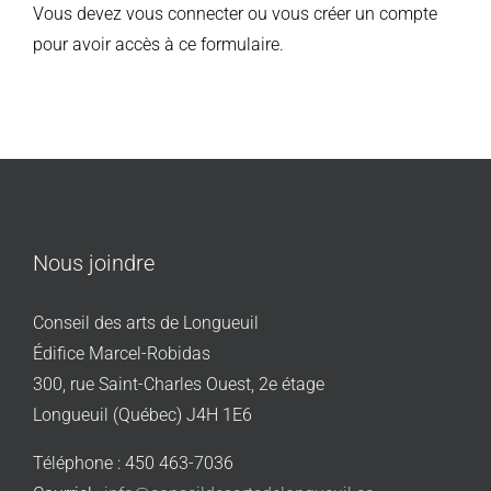
Vous devez vous connecter ou vous créer un compte
pour avoir accès à ce formulaire.
Nous joindre
Conseil des arts de Longueuil
Édifice Marcel-Robidas
300, rue Saint-Charles Ouest, 2e étage
Longueuil (Québec) J4H 1E6
Téléphone : 450 463-7036