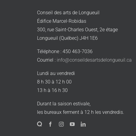
Conseil des arts de Longueuil
Édifice Marcel-Robidas
300, rue Saint-Charles Ouest, 2e étage
Longueuil (Québec) J4H 1E6
Téléphone : 450 463-7036
Courriel :
info@conseildesartsdelongueuil.ca
Lundi au vendredi
8 h 30 à 12 h 00
13 h à 16 h 30
Durant la saison estivale,
les bureaux ferment à 12 h les vendredis.