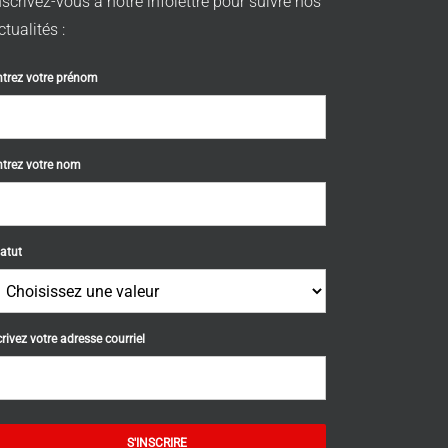
nscrivez-vous à notre infolettre pour suivre nos
ctualités :
ntrez votre prénom
ntrez votre nom
atut
rivez votre adresse courriel
S'INSCRIRE