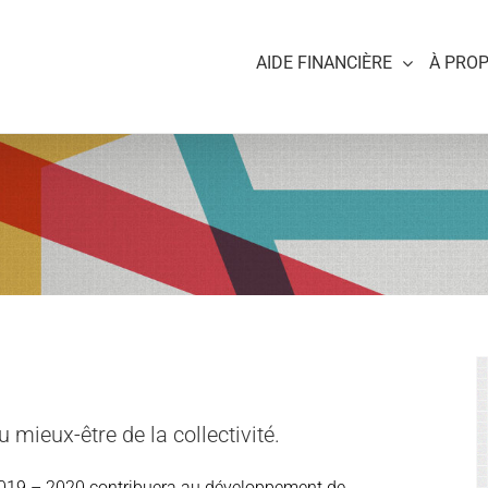
AIDE FINANCIÈRE
À PRO
u mieux-être de la collectivité.
2019 – 2020 contribuera au développement de