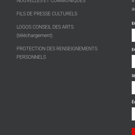
NOUVELLES ET COMMUNIQUÉS
I
a
FILS DE PRESSE CULTURELS
E
LOGOS CONSEIL DES ARTS
(téléchargement)
PROTECTION DES RENSEIGNEMENTS
E
PERSONNELS
St
Éc